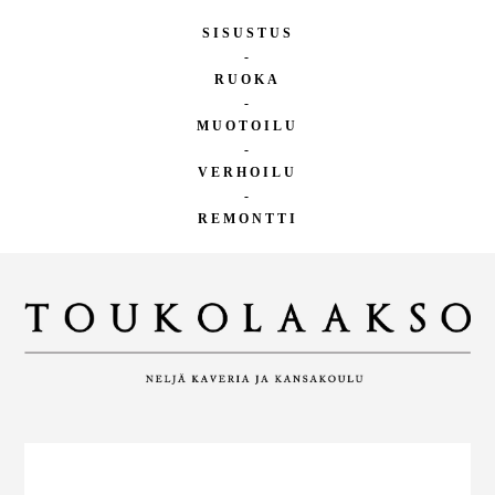
SISUSTUS
-
RUOKA
-
MUOTOILU
-
VERHOILU
-
REMONTTI