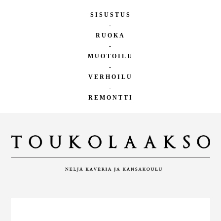
SISUSTUS
-
RUOKA
-
MUOTOILU
-
VERHOILU
-
REMONTTI