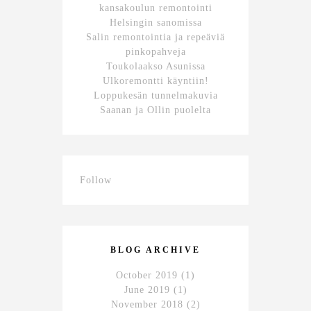
kansakoulun remontointi
Helsingin sanomissa
Salin remontointia ja repeäviä
pinkopahveja
Toukolaakso Asunissa
Ulkoremontti käyntiin!
Loppukesän tunnelmakuvia
Saanan ja Ollin puolelta
Follow
BLOG ARCHIVE
October 2019
(1)
June 2019
(1)
November 2018
(2)