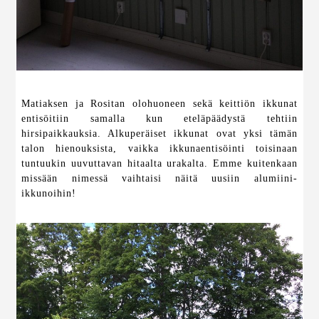
Matiaksen ja Rositan olohuoneen sekä keittiön ikkunat
entisöitiin samalla kun eteläpäädystä tehtiin
hirsipaikkauksia. Alkuperäiset ikkunat ovat yksi tämän
talon hienouksista, vaikka ikkunaentisöinti toisinaan
tuntuukin uuvuttavan hitaalta urakalta. Emme kuitenkaan
missään nimessä vaihtaisi näitä uusiin alumiini-
ikkunoihin!