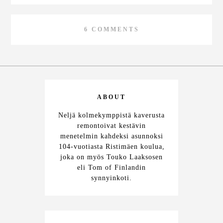
6 COMMENTS
ABOUT
Neljä kolmekymppistä kaverusta
remontoivat kestävin
menetelmin kahdeksi asunnoksi
104-vuotiasta Ristimäen koulua,
joka on myös Touko Laaksosen
eli Tom of Finlandin
synnyinkoti.