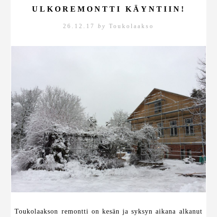
ULKOREMONTTI KÄYNTIIN!
26.12.17
by
Toukolaakso
Toukolaakson remontti on kesän ja syksyn aikana alkanut