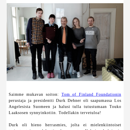
Saimme mukavan soiton:
Tom of Finland Foundationin
perustaja ja presidentti Durk Dehner oli saapumassa Los
Angelesista Suomeen ja halusi tulla tutustumaan Touko
Laaksosen synnyinkotiin. Todellakin tervetuloa!
Durk oli hieno herrasmies, jolta ei mielenkiintoiset