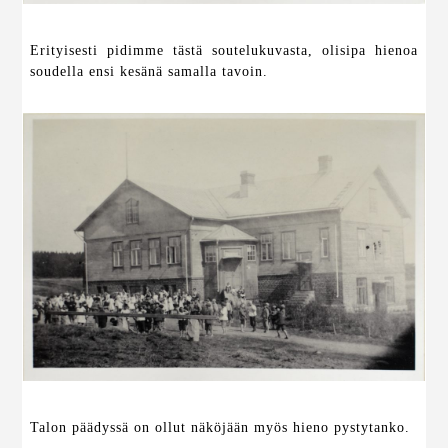
Erityisesti pidimme tästä soutelukuvasta, olisipa hienoa
soudella ensi kesänä samalla tavoin.
Talon päädyssä on ollut näköjään myös hieno pystytanko.