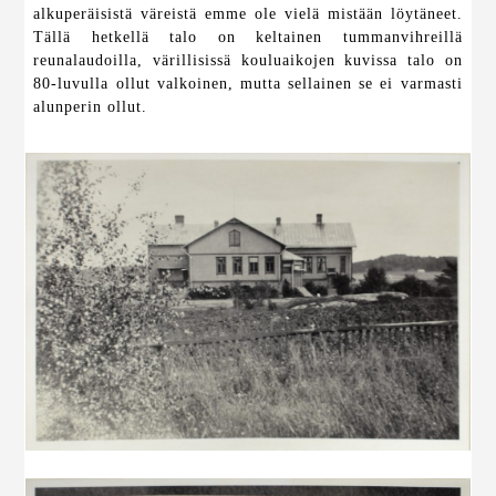
alkuperäisistä väreistä emme ole vielä mistään löytäneet.
Tällä hetkellä talo on keltainen tummanvihreillä
reunalaudoilla, värillisissä kouluaikojen kuvissa talo on
80-luvulla ollut valkoinen, mutta sellainen se ei varmasti
alunperin ollut.