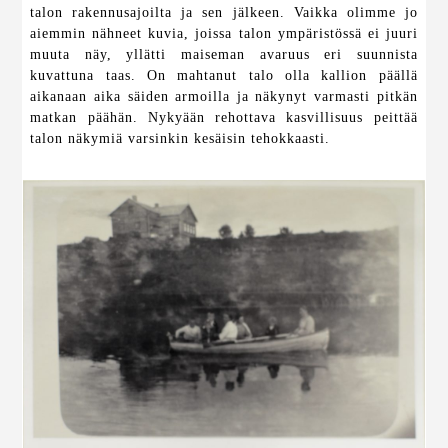
talon rakennusajoilta ja sen jälkeen. Vaikka olimme jo
aiemmin nähneet kuvia, joissa talon ympäristössä ei juuri
muuta näy, yllätti maiseman avaruus eri suunnista
kuvattuna taas. On mahtanut talo olla kallion päällä
aikanaan aika säiden armoilla ja näkynyt varmasti pitkän
matkan päähän. Nykyään rehottava kasvillisuus peittää
talon näkymiä varsinkin kesäisin tehokkaasti.