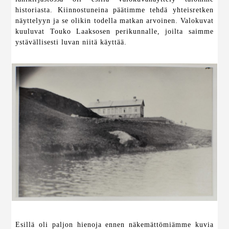
historiasta. Kiinnostuneina päätimme tehdä yhteisretken
näyttelyyn ja se olikin todella matkan arvoinen. Valokuvat
kuuluvat Touko Laaksosen perikunnalle, joilta saimme
ystävällisesti luvan niitä käyttää.
Esillä oli paljon hienoja ennen näkemättömiämme kuvia