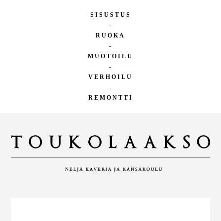
SISUSTUS
-
RUOKA
-
MUOTOILU
-
VERHOILU
-
REMONTTI