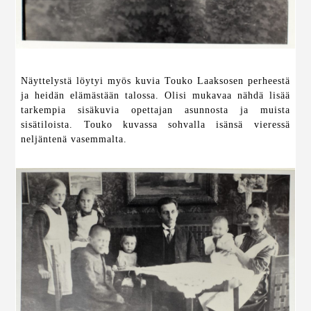
Näyttelystä löytyi myös kuvia Touko Laaksosen perheestä
ja heidän elämästään talossa. Olisi mukavaa nähdä lisää
tarkempia sisäkuvia opettajan asunnosta ja muista
sisätiloista. Touko kuvassa sohvalla isänsä vieressä
neljäntenä vasemmalta.