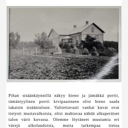
Pihan sisäänkäynnillä näkyy hieno ja jämäkkä portti,
tämäntyylinen portti kivipaasineen olisi hieno saada
takaisin sisääntuloon. Valitettavasti vanhat kuvat ovat
tietysti mustavalkoisia, olisi mahtavaa nähdä alkuperäiset
talon värit kuvassa. Olemme löytäneet muutamia eri
värejä ulkolaudoista, mutta tarkempaa tietoa