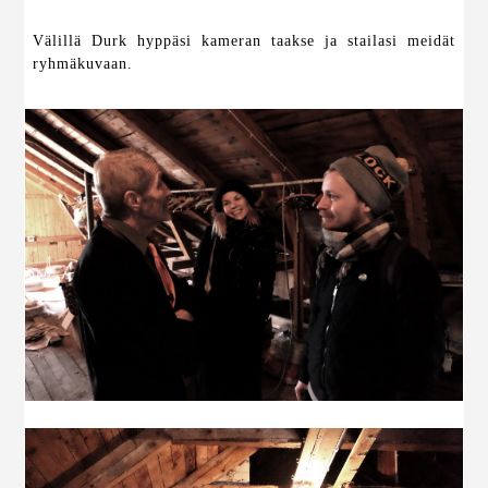
Välillä Durk hyppäsi kameran taakse ja stailasi meidät
ryhmäkuvaan.