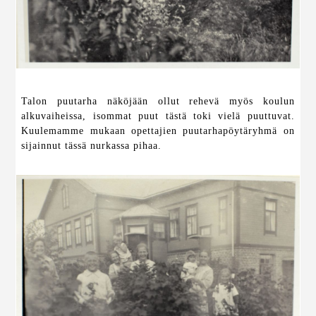
Talon puutarha näköjään ollut rehevä myös koulun
alkuvaiheissa, isommat puut tästä toki vielä puuttuvat.
Kuulemamme mukaan opettajien puutarhapöytäryhmä on
sijainnut tässä nurkassa pihaa.