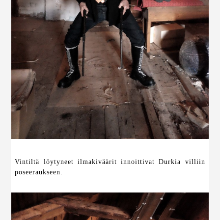
Vintiltä löytyneet ilmakiväärit innoittivat Durkia villiin
poseeraukseen.