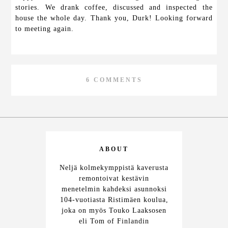
stories. We drank coffee, discussed and inspected the
house the whole day. Thank you, Durk! Looking forward
to meeting again.
6 COMMENTS
ABOUT
Neljä kolmekymppistä kaverusta
remontoivat kestävin
menetelmin kahdeksi asunnoksi
104-vuotiasta Ristimäen koulua,
joka on myös Touko Laaksosen
eli Tom of Finlandin