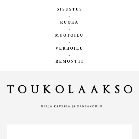
SISUSTUS
-
RUOKA
-
MUOTOILU
-
VERHOILU
-
REMONTTI