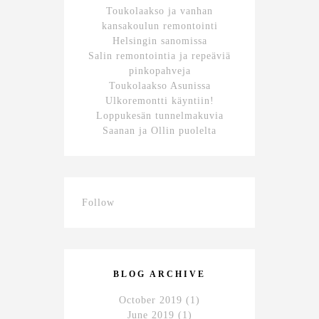
Toukolaakso ja vanhan
kansakoulun remontointi
Helsingin sanomissa
Salin remontointia ja repeäviä
pinkopahveja
Toukolaakso Asunissa
Ulkoremontti käyntiin!
Loppukesän tunnelmakuvia
Saanan ja Ollin puolelta
Follow
BLOG ARCHIVE
October 2019
(1)
June 2019
(1)