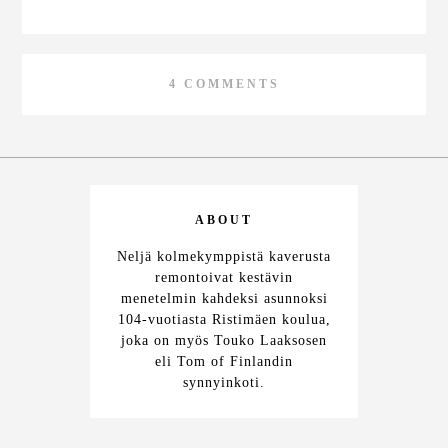
4 COMMENTS
ABOUT
Neljä kolmekymppistä kaverusta
remontoivat kestävin
menetelmin kahdeksi asunnoksi
104-vuotiasta Ristimäen koulua,
joka on myös Touko Laaksosen
eli Tom of Finlandin
synnyinkoti.