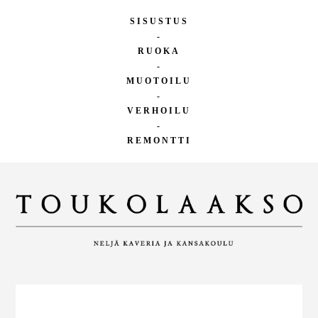
SISUSTUS
-
RUOKA
-
MUOTOILU
-
VERHOILU
-
REMONTTI