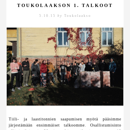
TOUKOLAAKSON 1. TALKOOT
5.10.15
by
Toukolaakso
Tiili- ja laastitonnien saapumisen myötä pääsimme
järjestämään ensimmäiset talkoomme. Osallistumisinto