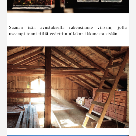
Saanan isän avustuksella rakensimme vinssin, jolla
useampi tonni tiiliä vedettiin ullakon ikkunasta sisään.