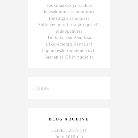
Toukolaakso ja vanhan
kansakoulun remontointi
Helsingin sanomissa
Salin remontointia ja repeäviä
pinkopahveja
Toukolaakso Asunissa
Ulkoremontti käyntiin!
Loppukesän tunnelmakuvia
Saanan ja Ollin puolelta
Follow
BLOG ARCHIVE
October 2019
(1)
June 2019
(1)