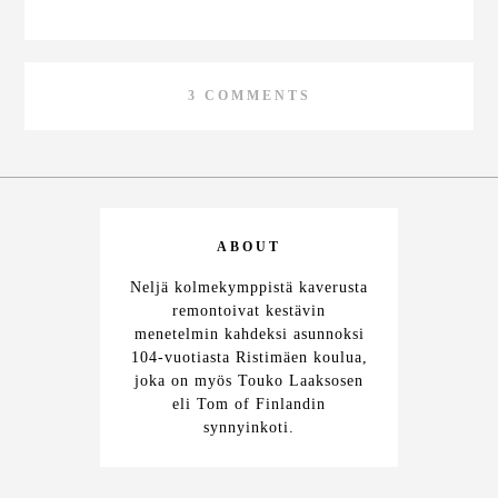
3 COMMENTS
ABOUT
Neljä kolmekymppistä kaverusta
remontoivat kestävin
menetelmin kahdeksi asunnoksi
104-vuotiasta Ristimäen koulua,
joka on myös Touko Laaksosen
eli Tom of Finlandin
synnyinkoti.