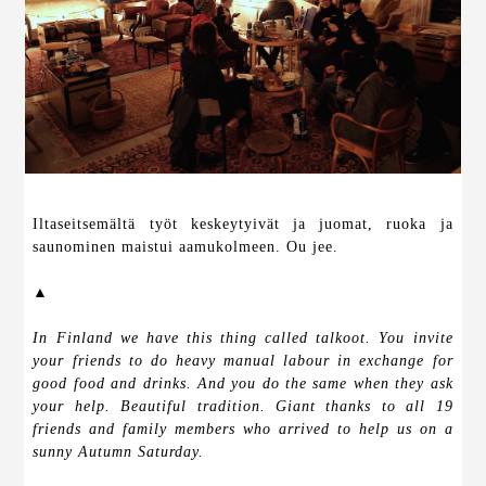
Iltaseitsemältä työt keskeytyivät ja juomat, ruoka ja
saunominen maistui aamukolmeen. Ou jee.
▲
In Finland we have this thing called talkoot. You invite
your friends to do heavy manual labour in exchange for
good food and drinks. And you do the same when they ask
your help. Beautiful tradition. Giant thanks to all 19
friends and family members who arrived to help us on a
sunny Autumn Saturday.