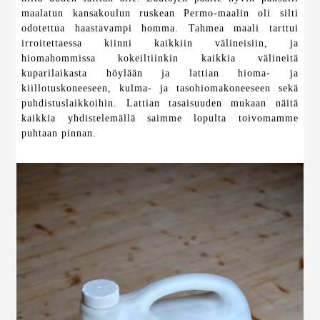
maalatun kansakoulun ruskean Permo-maalin oli silti
odotettua haastavampi homma. Tahmea maali tarttui
irroitettaessa kiinni kaikkiin välineisiin, ja
hiomahommissa kokeiltiinkin kaikkia välineitä
kuparilaikasta höylään ja lattian hioma- ja
kiillotuskoneeseen, kulma- ja tasohiomakoneeseen sekä
puhdistuslaikkoihin. Lattian tasaisuuden mukaan näitä
kaikkia yhdistelemällä saimme lopulta toivomamme
puhtaan pinnan.