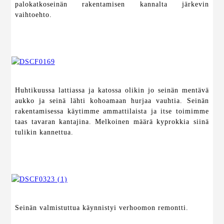
palokatkoseinän rakentamisen kannalta järkevin
vaihtoehto.
Huhtikuussa lattiassa ja katossa olikin jo seinän mentävä
aukko ja seinä lähti kohoamaan hurjaa vauhtia. Seinän
rakentamisessa käytimme ammattilaista ja itse toimimme
taas tavaran kantajina. Melkoinen määrä kyprokkia siinä
tulikin kannettua.
Seinän valmistuttua käynnistyi verhoomon remontti.