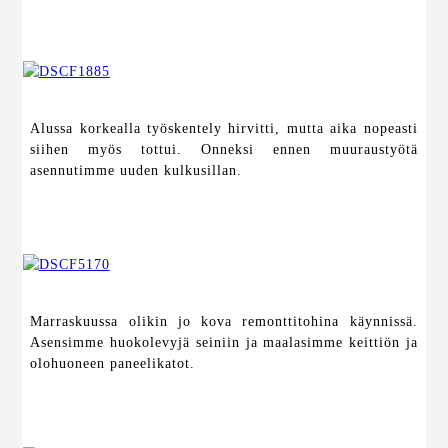
Alussa korkealla työskentely hirvitti, mutta aika nopeasti
siihen myös tottui. Onneksi ennen muuraustyötä
asennutimme uuden kulkusillan.
Marraskuussa olikin jo kova remonttitohina käynnissä.
Asensimme huokolevyjä seiniin ja maalasimme keittiön ja
olohuoneen paneelikatot.