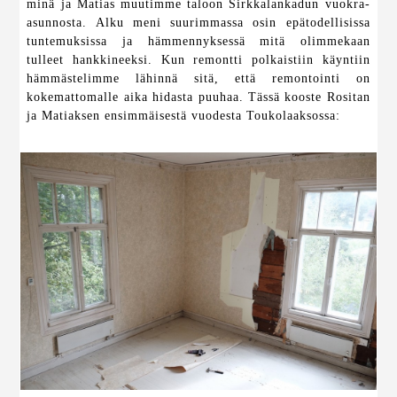
minä ja Matias muutimme taloon Sirkkalankadun vuokra-
asunnosta. Alku meni suurimmassa osin epätodellisissa
tuntemuksissa ja hämmennyksessä mitä olimmekaan
tulleet hankkineeksi. Kun remontti polkaistiin käyntiin
hämmästelimme lähinnä sitä, että remontointi on
kokemattomalle aika hidasta puuhaa. Tässä kooste Rositan
ja Matiaksen ensimmäisestä vuodesta Toukolaaksossa: