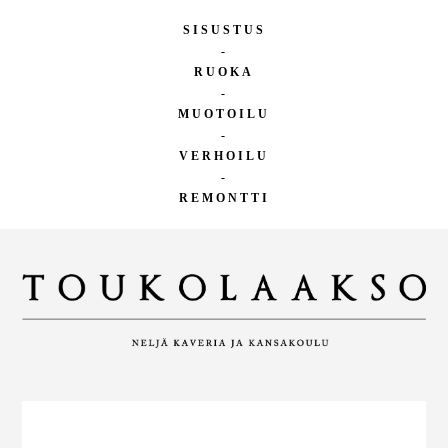
SISUSTUS
-
RUOKA
-
MUOTOILU
-
VERHOILU
-
REMONTTI