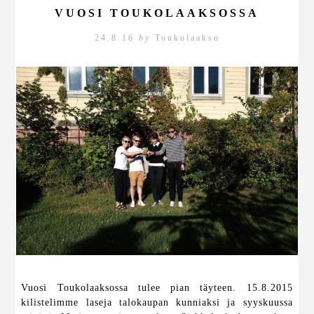
VUOSI TOUKOLAAKSOSSA
24.8.16
by
Toukolaakso
Vuosi Toukolaaksossa tulee pian täyteen. 15.8.2015
kilistelimme laseja talokaupan kunniaksi ja syyskuussa