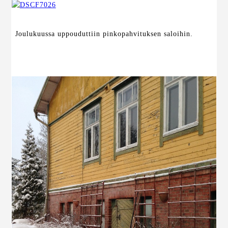
Joulukuussa uppouduttiin pinkopahvituksen saloihin.