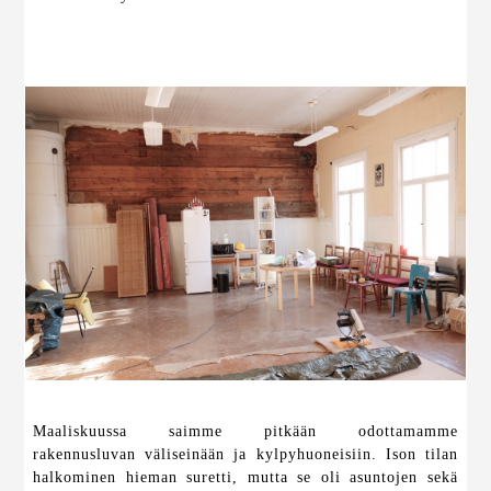
Maaliskuussa saimme pitkään odottamamme
rakennusluvan väliseinään ja kylpyhuoneisiin. Ison tilan
halkominen hieman suretti, mutta se oli asuntojen sekä