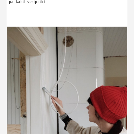
paukahti vesiputki.