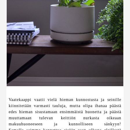
Vaatekaappi vaatii vielä hieman kunnostusta ja seinille
kiinnitetään varmasti tauluja, mutta olipa ihanaa päästä
edes hieman sisustamaan ensimmäistä huonetta ja päästä
muuttamaan tulevan keittiön nurkasta oikeaan
makuuhuoneeseen ja kunnolliseen sänkyyn!