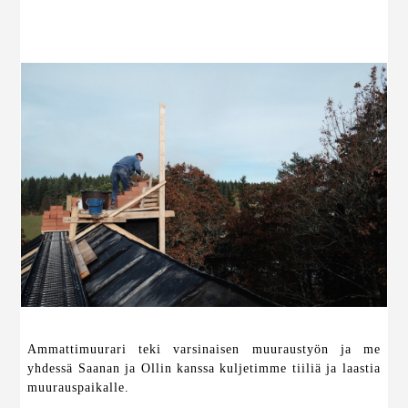
Ammattimuurari teki varsinaisen muuraustyön ja me
yhdessä Saanan ja Ollin kanssa kuljetimme tiiliä ja laastia
muurauspaikalle.