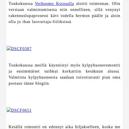
Toukokuussa
Verhoomo Kotosalla
aloitti toiminnan. Olin
verstaan valmistumisesta niin onnellinen, sillä venynyt
rakennuslupaprosessi kävi todella hermon päälle ja aloin
olla jo ihan luovuttaja-fiiliksissä.
Toukokuussa meillä käynnistyi myös kylpyhuoneremontti
ja ensimmäiset suihkut korkattiin kesäkuun alussa.
Valmiista kylpyhuoneesta saadaan toivottavasti pian oma
postaus tänne blogiin.
Kesällä remontti on edennyt aika hiljakselleen, koska me