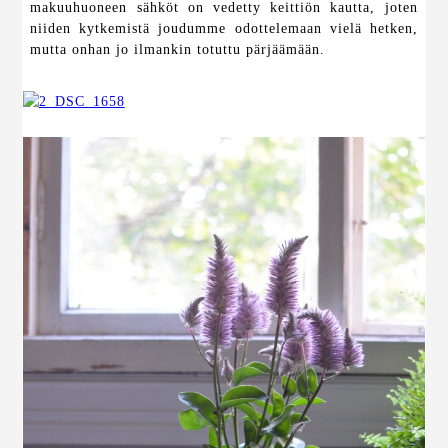
makuuhuoneen sähköt on vedetty keittiön kautta, joten
niiden kytkemistä joudumme odottelemaan vielä hetken,
mutta onhan jo ilmankin totuttu pärjäämään.