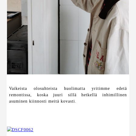
Vaikeista olosuhteista huolimatta yritimme edetä
remontissa, koska juuri sillä hetkellä inhimillinen
asuminen kiinnosti meitä kovasti.