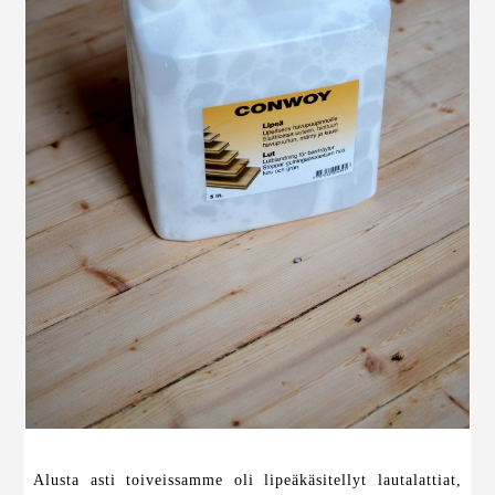
Alusta asti toiveissamme oli lipeäkäsitellyt lautalattiat,