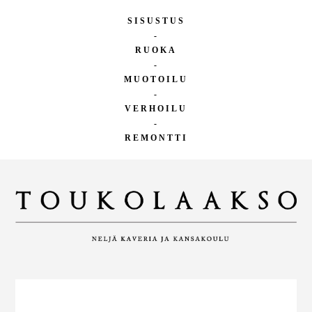
SISUSTUS
-
RUOKA
-
MUOTOILU
-
VERHOILU
-
REMONTTI