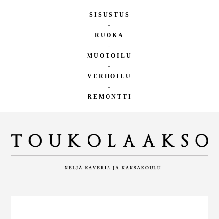
SISUSTUS
-
RUOKA
-
MUOTOILU
-
VERHOILU
-
REMONTTI