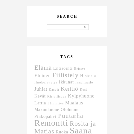
SEARCH
TAGS
Elämä
Entisöinti
Eristys
Fiilistely
Eteinen
Historia
Ikkunat
Huokolevytys
Inspiraatio
Keittiö
Juhlat
Kasvit
Kesä
Kylpyhuone
Kevät
Kirjallisuus
Maalaus
Lattia
Lämmitys
Makuuhuone
Olohuone
Puutarha
Pinkopahvi
Remontti
Rosita ja
Saana
Matias
Ruoka