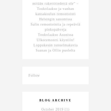
mitään rakettitiedettä ole” –
Toukolaakso ja vanhan
kansakoulun remontointi
Helsingin sanomissa
Salin remontointia ja repeäviä
pinkopahveja
Toukolaakso Asunissa
Ulkoremontti käyntiin!
Loppukesän tunnelmakuvia
Saanan ja Ollin puolelta
Follow
BLOG ARCHIVE
October 2019
(1)