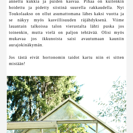
annettu kukkia ja puiden kasvaa. Pihaa on kuitenkin
hoidettu ja pidetty siistinä suurella rakkaudella. Nyt
Toukolaakso on ollut asumattomana lähes kaksi vuotta ja
se näkyy myös kasvillisuuden räjähdyksenä. Viime
lauantain talkoissa talon vierustalta lähti puska jos
toinenkin, mutta vielä on paljon tehtävää. Olisi myös
mukavaa jos ikkunoista saisi avautumaan kauniin
aurajokinäkymän.
Jos tästä eivät hortonomin taidot kartu niin ei sitten
mistään!