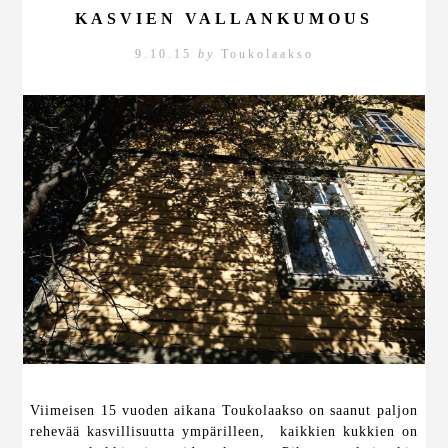
KASVIEN VALLANKUMOUS
9.10.15
by
Toukolaakso
Viimeisen 15 vuoden aikana Toukolaakso on saanut paljon
rehevää kasvillisuutta ympärilleen, kaikkien kukkien on