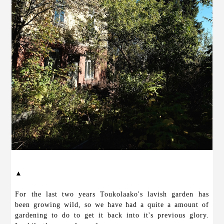
▲
For the last two years Toukolaako's lavish garden has
been growing wild, so we have had a quite a amount of
gardening to do to get it back into it's previous glory.