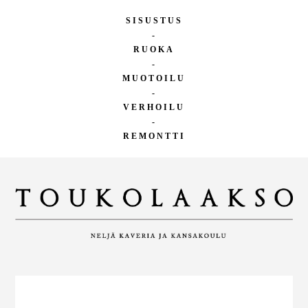
SISUSTUS
-
RUOKA
-
MUOTOILU
-
VERHOILU
-
REMONTTI