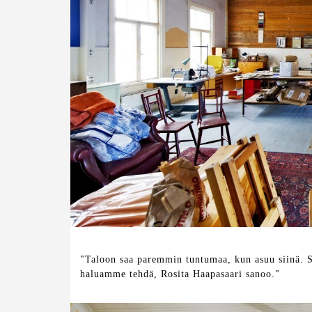
"Taloon saa paremmin tuntumaa, kun asuu siinä. S
haluamme tehdä, Rosita Haapasaari sanoo."