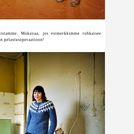
tistamme. Mukavaa, jos esimerkkimme rohkaisee
än pelastusoperaatioon!