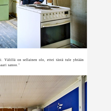
 Välillä on sellainen olo, ettei tästä tule yhtään
saari sanoo."