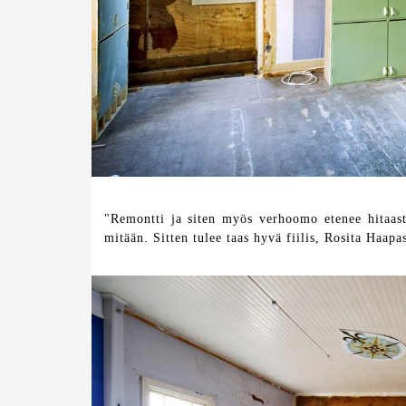
"Remontti ja siten myös verhoomo etenee hitaasti.
mitään. Sitten tulee taas hyvä fiilis, Rosita Haapa