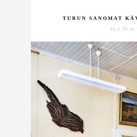
TURUN SANOMAT KÄ
26.1.16
by