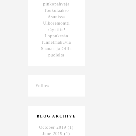
pinkopahveja
Toukolaakso
Asunissa
Ulkoremontti
käyntiin!
Loppukesän
tunnelmakuvia
Saanan ja Ollin
puolelta
Follow
BLOG ARCHIVE
October 2019
(1)
June 2019
(1)