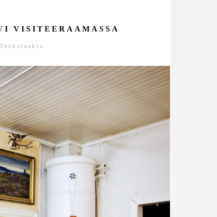
VI VISITEERAAMASSA
Toukolaakso