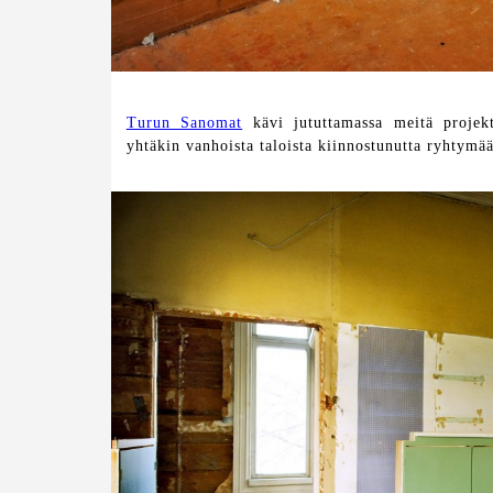
Turun Sanomat
kävi jututtamassa meitä projek
yhtäkin vanhoista taloista kiinnostunutta ryhtymä