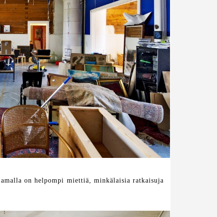
amalla on helpompi miettiä, minkälaisia ratkaisuja