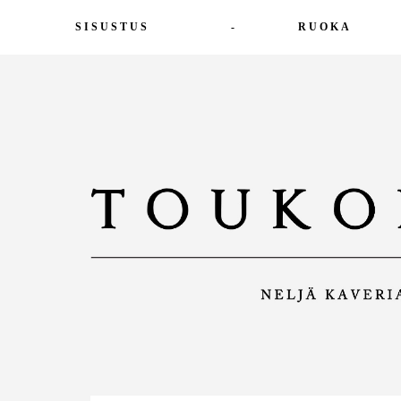
SISUSTUS
-
RUOKA