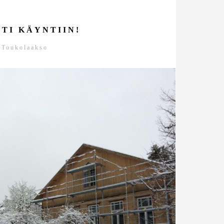
TI KÄYNTIIN!
Toukolaakso