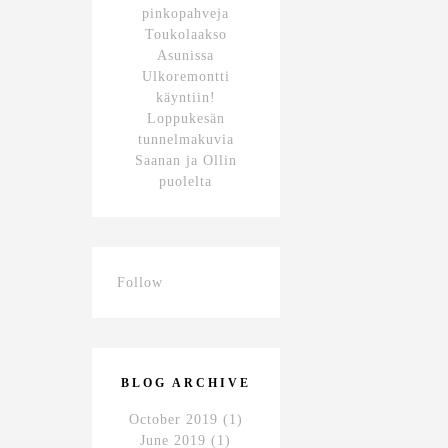
pinkopahveja
Toukolaakso
Asunissa
Ulkoremontti
käyntiin!
Loppukesän
tunnelmakuvia
Saanan ja Ollin
puolelta
Follow
BLOG ARCHIVE
October 2019
(1)
June 2019
(1)