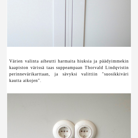
Värien valinta aiheutti harmaita hiuksia ja päädyimmekin
kaapiston värissä taas suppeampaan Thorvald Lindqvistin
perinnevärikarttaan, ja sävyksi valittiin "suosikkiväri
kautta aikojen".