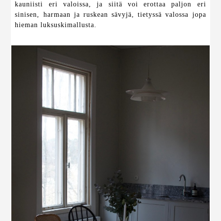
kauniisti eri valoissa, ja siitä voi erottaa paljon eri
sinisen, harmaan ja ruskean sävyjä, tietyssä valossa jopa
hieman luksuskimallusta.