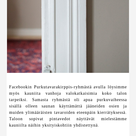
Facebookin Purkutavarakirppis-ryhmästä avulla löysimme
myös kauniita vanhoja valokatkaisimia koko talon
tarpeiksi. Samasta ryhmästä oli apua purkuvaiheessa
sisällä olleen saunan käyttämättä jääneiden osien ja
muiden ylimääräisten tavaroiden eteenpäin kierrätyksessä.
Taloon sopivat pintavedot näyttävät mielestämme
kauniilta näihin yksityiskohtiin yhdistettynä.