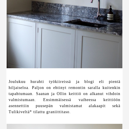
Joulukuu hurahti työkiireissä ja blogi eli pientä
hiljaiseloa. Paljon on ehtinyt remontin saralla kuitenkin
tapahtumaan. Saanan ja Ollin keittiö on alkanut vihdoin
valmistumaan. Ensimmäisessä vaiheessa keittiöön
asennettiin puusepän valmistamat alakaapit sekä
Tulikiveltä* tilattu graniittitaso.