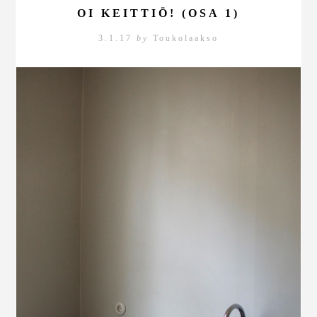
OI KEITTIÖ! (OSA 1)
3.1.17
by
Toukolaakso