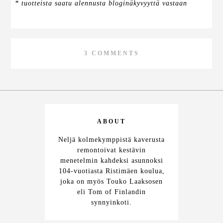
* tuotteista saatu alennusta bloginäkyvyyttä vastaan
3 COMMENTS
ABOUT
Neljä kolmekymppistä kaverusta
remontoivat kestävin
menetelmin kahdeksi asunnoksi
104-vuotiasta Ristimäen koulua,
joka on myös Touko Laaksosen
eli Tom of Finlandin
synnyinkoti.