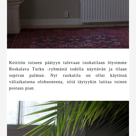
Keittiön toiseen päätyyn tulevaan ruokatilaan löysimme
Roskalava Turku -ryhmästä todella näyttävän ja tilaan
sopivan palmun. Nyt ruokatila on ollut käytössä
väliaikaisena olohuoneena, siitä täytyykin laittaa toinen
postaus pian.