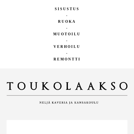
SISUSTUS
-
RUOKA
-
MUOTOILU
-
VERHOILU
-
REMONTTI