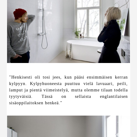
"Henkisesti oli tosi jees, kun pääsi ensimmäisen kerran
kylpyyn. Kylpyhuoneesta puuttuu vielä lavuaari, peili,
lamput ja pientä viimeistelyä, mutta olemme tilaan todella
tyytyväisiä. Tässä on sellaista englantilaisen
sisäoppilaitoksen henkeä."