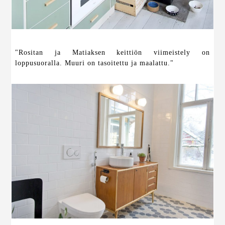
"Rositan ja Matiaksen keittiön viimeistely on
loppusuoralla. Muuri on tasoitettu ja maalattu."