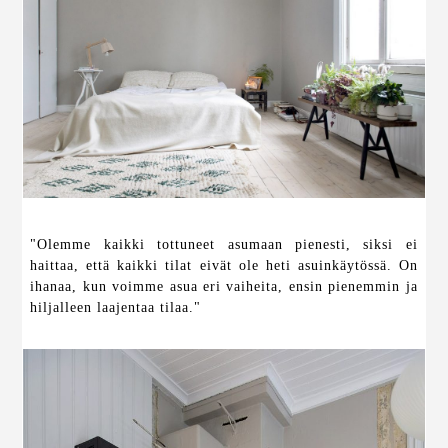
"Olemme kaikki tottuneet asumaan pienesti, siksi ei
haittaa, että kaikki tilat eivät ole heti asuinkäytössä. On
ihanaa, kun voimme asua eri vaiheita, ensin pienemmin ja
hiljalleen laajentaa tilaa."