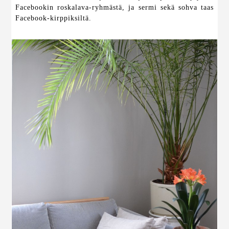
Facebookin roskalava-ryhmästä, ja sermi sekä sohva taas
Facebook-kirppiksiltä.