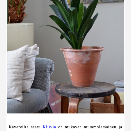
Kavereilta saatu
Kliivia
on mukavan mummolamainen ja