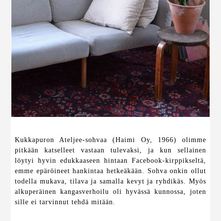
Kukkapuron Ateljee-sohvaa (Haimi Oy, 1966) olimme
pitkään katselleet vastaan tulevaksi, ja kun sellainen
löytyi hyvin edukkaaseen hintaan Facebook-kirppikseltä,
emme epäröineet hankintaa hetkeäkään. Sohva onkin ollut
todella mukava, tilava ja samalla kevyt ja ryhdikäs. Myös
alkuperäinen kangasverhoilu oli hyvässä kunnossa, joten
sille ei tarvinnut tehdä mitään.