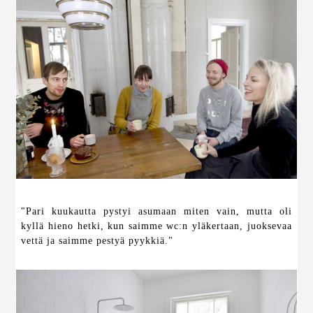
"Pari kuukautta pystyi asumaan miten vain, mutta oli
kyllä hieno hetki, kun saimme wc:n yläkertaan, juoksevaa
vettä ja saimme pestyä pyykkiä."