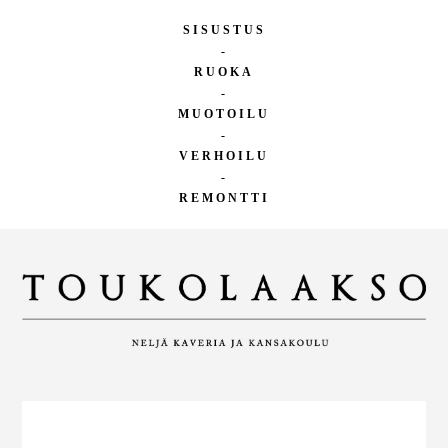
SISUSTUS
-
RUOKA
-
MUOTOILU
-
VERHOILU
-
REMONTTI