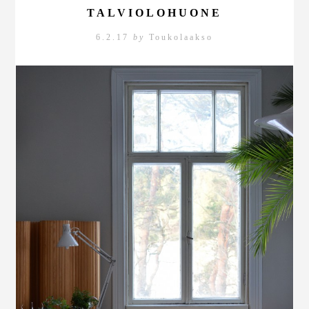
TALVIOLOHUONE
6.2.17
by
Toukolaakso