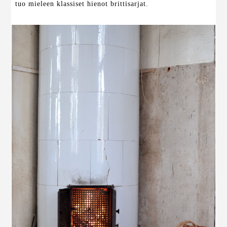
tuo mieleen klassiset hienot brittisarjat.