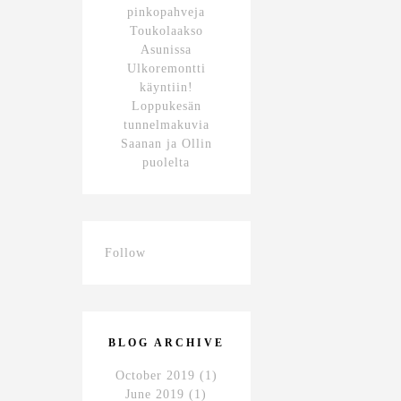
pinkopahveja
Toukolaakso
Asunissa
Ulkoremontti
käyntiin!
Loppukesän
tunnelmakuvia
Saanan ja Ollin
puolelta
Follow
BLOG ARCHIVE
October 2019
(1)
June 2019
(1)