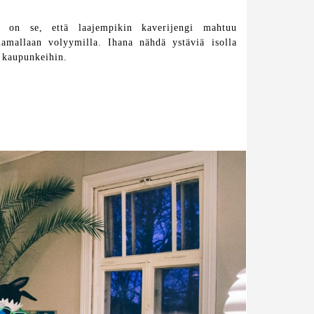
a on se, että laajempikin kaverijengi mahtuu
amallaan volyymilla. Ihana nähdä ystäviä isolla
i kaupunkeihin.