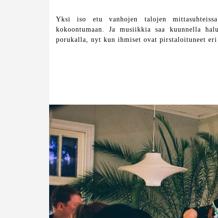
Yksi iso etu vanhojen talojen mittasuhteiss
kokoontumaan. Ja musiikkia saa kuunnella halu
porukalla, nyt kun ihmiset ovat pirstaloituneet er